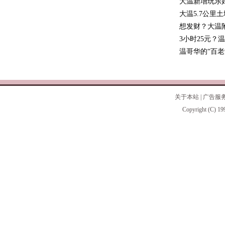
大温新增玩乐
大温5.7公里
想发财？大温
3小时25元？
温哥华的“百老
关于本站
|
广告服
Copyright (C) 19