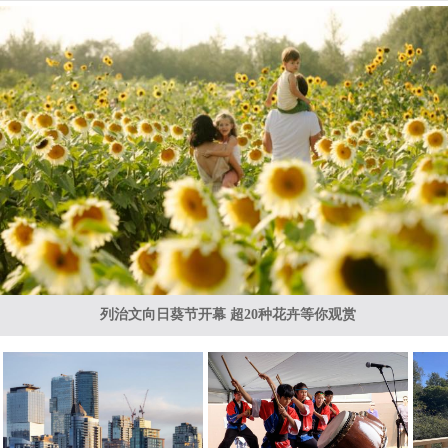
列治文向日葵节开幕 超20种花卉等你观赏