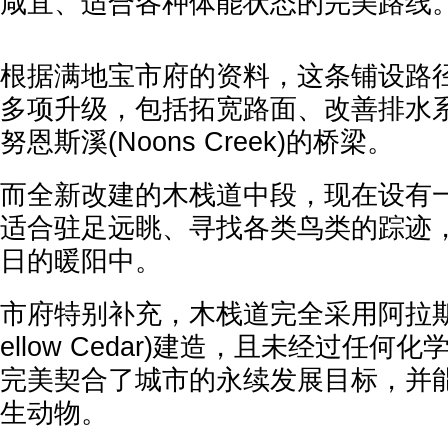
咸宜、适合各种体能状态的完美路线
根据满地宝市府的资料，这条铺设路径
多项升级，包括拓宽路面、改善排水
努恩斯溪(Noons Creek)的桥梁。
而全新改建的木栈道中段，现在设有
适合驻足远眺、寻找各类鸟类的踪迹
日的暖阳中。
市府特别补充，木栈道完全采用阿拉斯加扁柏
ellow Cedar)建造，且未经过任
完美契合了城市的永续发展目标，并
生动物。