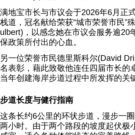
满地宝市长与市议会于2026年6月正
栈道，冠名献给荣获“城市荣誉市民”殊荣
ulbert)，以感念她在市议会服务逾
保政策所付出的心血。
另一位荣誉市民德里斯科尔(David Dri
名表彰，藉此致敬他连任四届市长的
当年创建海岸步道过程中所发挥的关
步道长度与健行指南
这条长约6公里的环状步道，漫步一
两小时。由于两个路段的坡度起伏极