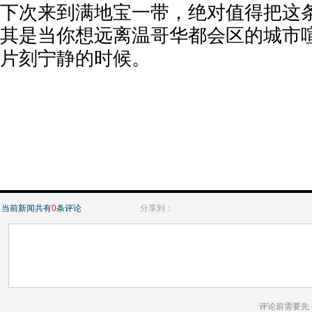
下次来到满地宝一带，绝对值得把这
其是当你想远离温哥华都会区的城市
片刻宁静的时候。
当前新闻共有
0
条评论
分享到：
评论前需要先