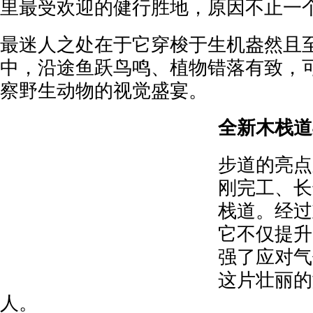
里最受欢迎的健行胜地，原因不止一
最迷人之处在于它穿梭于生机盎然且
中，沿途鱼跃鸟鸣、植物错落有致，
察野生动物的视觉盛宴。
全新木栈道
步道的亮点
刚完工、长
栈道。经过
它不仅提升
强了应对气
这片壮丽的
人。