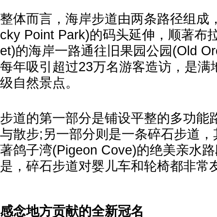
整体而言，海岸步道由两条路径组成，
cky Point Park)的码头延伸，顺著布拉德
et)的海岸一路通往旧果园公园(Old Orch
每年吸引超过23万名游客造访，是满
级自然景点。
步道的第一部分是铺设平整的多功能
与散步;另一部分则是一条碎石步道，
著鸽子湾(Pigeon Cove)的绝美亲
是，碎石步道对婴儿车和轮椅都非常
感念地方贡献的全新冠名