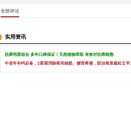
全部评论
实用资讯
抗癌明星组合 多年口碑保证！天然植物萃取 有效对抗癌细胞
中老年补钙必备，2星期消除夜间抽筋、腰背疼痛，防治骨质疏松立竿