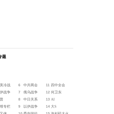
专题
6
11
美冷战
中共两会
四中全会
7
12
伊战争
俄乌战争
何卫东
8
13
普
中日关系
AI
9
14
维专栏
以伊战争
大S
10
15
又侠
委内瑞拉
洛杉矶大火