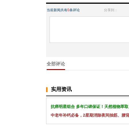
当前新闻共有
0
条评论
分享到：
全部评论
实用资讯
抗癌明星组合 多年口碑保证！天然植物萃取
中老年补钙必备，2星期消除夜间抽筋、腰