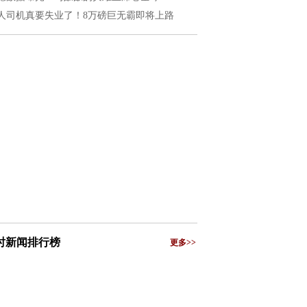
人司机真要失业了！8万磅巨无霸即将上路
小时新闻排行榜
更多>>