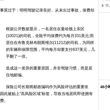
5
华
事莫过于：明明驾驶记录良好、从未出过事故，保费却
根据公开数据显示，一名居住在曼哈顿上东区
(10021)的司机，全险平均保费约为每月331美元;而
居住在布鲁克林布朗斯维尔(11212)的司机，为同样
的车辆和保障范围，平均每月却要支付637美元，几
乎翻了一倍。
造成这一差异的重要原因，并非驾驶习惯，而是居
住地邮编。
保险公司长期将邮政编码作为风险评估的重要依
48
因此被贴上“高风险区域”标签，导致当地居民即使拥有
费。