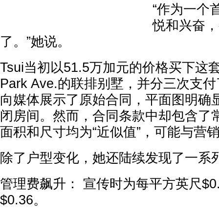
“作为一个
悦和兴奋，
了。”她说。
Tsui当初以51.5万加元的价格买下这套位于1
Park Ave.的联排别墅，并分三次支
向媒体展示了原始合同，平面图明确
闭房间。然而，合同条款中却包含了常
面积和尺寸均为“近似值”，可能与营
除了户型变化，她还陆续发现了一系
管理费飙升： 宣传时为每平方英尺$0
$0.36。