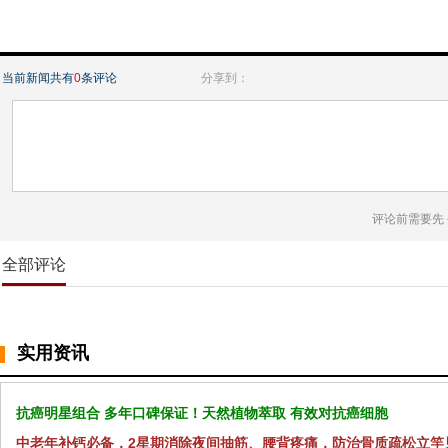
当前新闻共有
0
条评论
分享到：
评论前需要先
全部评论
实用资讯
抗癌明星组合 多年口碑保证！天然植物萃取 有效对抗癌细胞
中老年补钙必备，2星期消除夜间抽筋、腰背疼痛，防治骨质疏松立竿