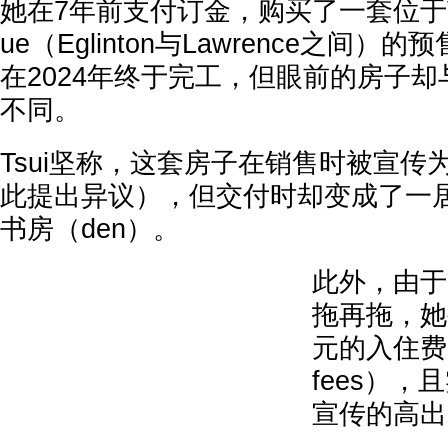
她在7年前支付订金，购买了一套位于Victor
ue（Eglinton与Lawrence之间
在2024年终于完工，但眼前的房子
不同。
Tsui坚称，这套房子在销售时被宣传
此提出异议），但交付时却变成了一
书房（den）。
此外，由于交
拖再拖，她
元的入住费（
fees）
宣传的高出