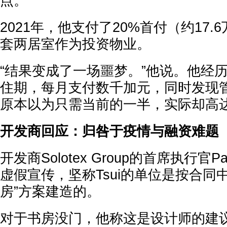
点。
2021年，他支付了20%首付（约17
套两居室作为投资物业。
“结果变成了一场噩梦。”他说。他经历
住期，每月支付数千加元，同时发现
原本以为只需当前的一半，实际却高达约
开发商回应：归咎于疫情与融资难题
开发商Solotex Group的首席执行官Paul
虚假宣传，坚称Tsui的单位是按合同
房”方案建造的。
对于书房没门，他称这是设计师的建