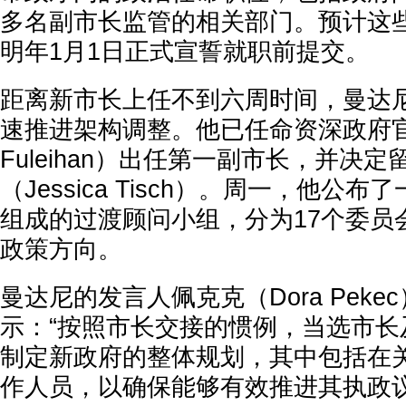
多名副市长监管的相关部门。预计这
明年1月1日正式宣誓就职前提交。
距离新市长上任不到六周时间，曼达
速推进架构调整。他已任命资深政府官
Fuleihan）出任第一副市长，并决
（Jessica Tisch）。周一，他公布
组成的过渡顾问小组，分为17个委员
政策方向。
曼达尼的发言人佩克克（Dora Peke
示：“按照市长交接的惯例，当选市长
制定新政府的整体规划，其中包括在
作人员，以确保能够有效推进其执政议