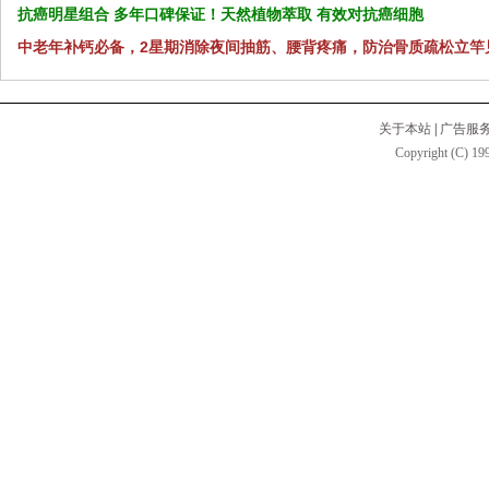
抗癌明星组合 多年口碑保证！天然植物萃取 有效对抗癌细胞
中老年补钙必备，2星期消除夜间抽筋、腰背疼痛，防治骨质疏松立竿
关于本站
|
广告服
Copyright (C) 199