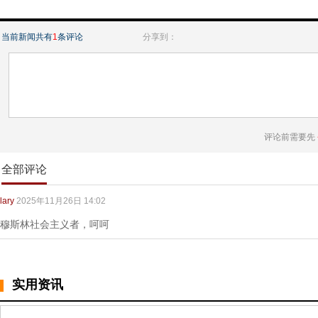
当前新闻共有
1
条评论
分享到：
评论前需要先
全部评论
lary
2025年11月26日 14:02
穆斯林社会主义者，呵呵
实用资讯