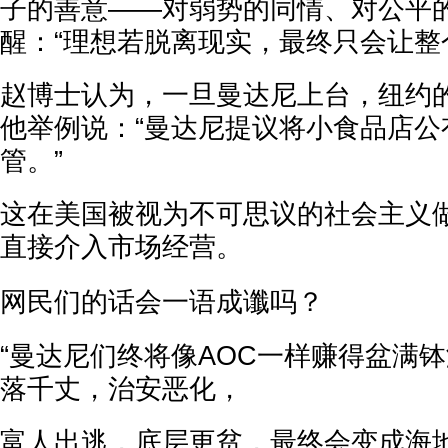
子的善意——对弱势的同情、对公平
醒：“理想若脱离现实，最终只会让整
赵博士认为，一旦曼达尼上台，纽约
他举例说：“曼达尼提议将小食品店公
管。”
这在美国被视为不可思议的社会主义
直接介入市场经营。
网民们的话会一语成谶吗？
“曼达尼们终将像AOC一样赚得盆满
落千丈，治安恶化，
富人出逃，底层更贫，最终会变成海