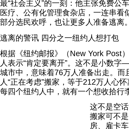
最“社会主义”的一刻：他主张免费公
医疗、公有化管理食杂店，一连串看似
部分选民欢呼，也让更多人准备逃离
逃离的警讯 四分之一纽约人想打包
根据《纽约邮报》（New York Pos
人表示“肯定要离开”。这不是小数字—
城市中，意味着76万人准备出走。而
人“正在考虑”搬家，等于212万人心
每四个纽约人中，就有一个想收拾行
这不是空话
搬家可不是
房、雇卡车