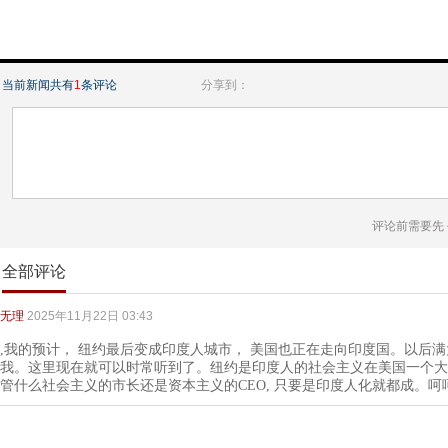
当前新闻共有
1
条评论
分享到：
评论前需要先
全部评论
无理
2025年11月22日 03:43
,我的预计， 纽约最后变成印度人城市， 美国也正在走向印度国。以后
我。这里现在就可以时常听到了。纽约是印度人的社会主义在美国一个大
管什么社会主义的市长还是资本主义的CEO, 只要是印度人化就都成。呵