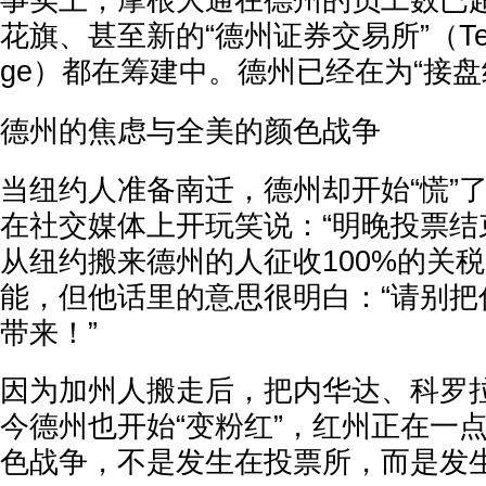
事实上，摩根大通在德州的员工数已
花旗、甚至新的“德州证券交易所”（Texas 
ge）都在筹建中。德州已经在为“接盘
德州的焦虑与全美的颜色战争
当纽约人准备南迁，德州却开始“慌”
在社交媒体上开玩笑说：“明晚投票结
从纽约搬来德州的人征收100%的关税
能，但他话里的意思很明白：“请别把
带来！”
因为加州人搬走后，把内华达、科罗拉
今德州也开始“变粉红”，红州正在一
色战争，不是发生在投票所，而是发