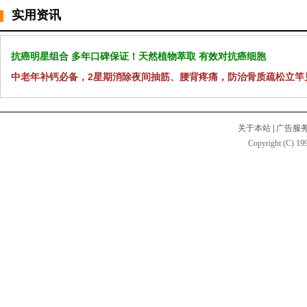
实用资讯
抗癌明星组合 多年口碑保证！天然植物萃取 有效对抗癌细胞
中老年补钙必备，2星期消除夜间抽筋、腰背疼痛，防治骨质疏松立竿
关于本站
|
广告服
Copyright (C) 199