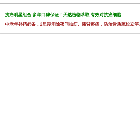
抗癌明星组合 多年口碑保证！天然植物萃取 有效对抗癌细胞
中老年补钙必备，2星期消除夜间抽筋、腰背疼痛，防治骨质疏松立竿