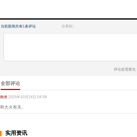
当前新闻共有
1
条评论
分享到：
评论前需要先
全部评论
南侠
2025年10月24日 04:58
和大火有关。
实用资讯