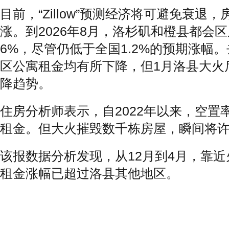
目前，“Zillow”预测经济将可避免衰退
涨。到2026年8月，洛杉矶和
橙县都会区
6%，尽管仍低于全国1.2%的预期涨幅
区公寓租金均有所下降，但1月
洛县大火
降趋势。
住房分析师表示，自2022年以来，空置
租金。但大火摧毁数千栋房屋，瞬间将
该报数据分析发现，从12月到4月，靠
租金涨幅已超过洛县其他地区。