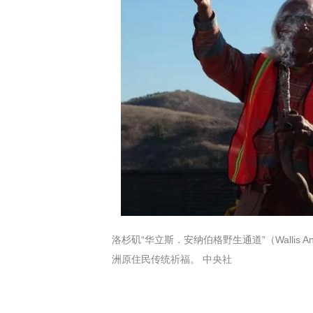
洛杉矶“华立斯．安纳伯格野生通道”（Wallis Anne
洲原住民传统祈福。 中央社