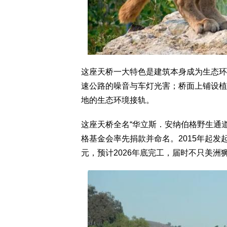
这座天桥一大特色是建筑本身成为生态环
速公路的噪音与车灯光害；桥面上铺设植
地的生态环境接轨。
这座天桥全名“华立斯．安纳伯格野生通道”（Walli
格基金会率先捐款并命名。2015年起发
元，预计2026年底完工，届时不只美