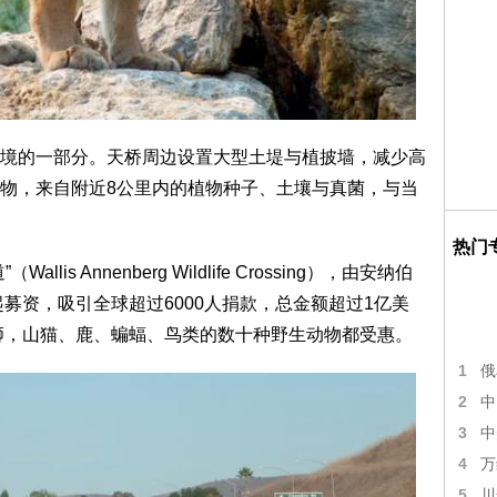
境的一部分。天桥周边设置大型土堤与植披墙，减少高
物，来自附近8公里内的植物种子、土壤与真菌，与当
热门
s Annenberg Wildlife Crossing），由安纳伯
起募资，吸引全球超过6000人捐款，总金额超过1亿美
洲狮，山猫、鹿、蝙蝠、鸟类的数十种野生动物都受惠。
1
俄
2
中
3
中
4
万
5
川