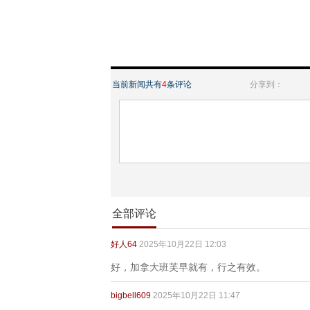
当前新闻共有
4
条评论
分享到：
全部评论
好人64
2025年10月22日 12:03
好，加拿大班芙早就有，行之有效。
bigbell609
2025年10月22日 11:47