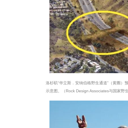
洛杉矶“华立斯．安纳伯格野生通道”（黄圈）
示意图。（Rock Design Associates与