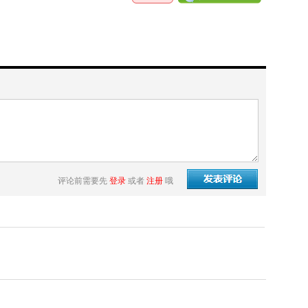
评论前需要先
登录
或者
注册
哦