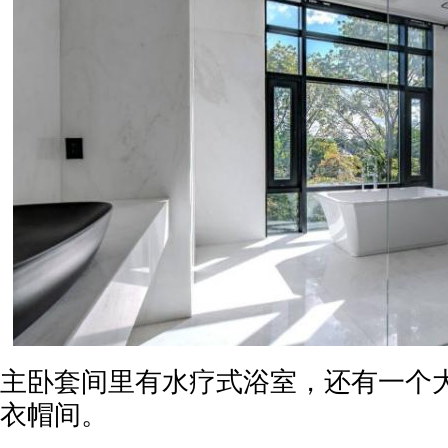
主卧套间里有水疗式浴室，还有一个
衣帽间。