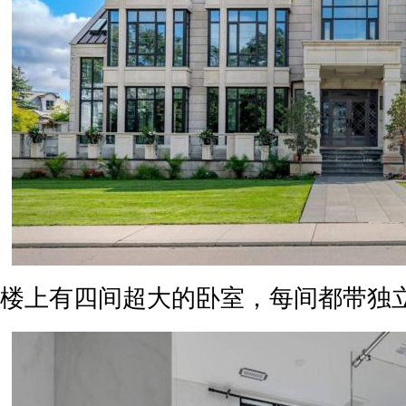
楼上有四间超大的卧室，每间都带独