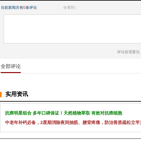
当前新闻共有
0
条评论
分享到：
评论前需要先
全部评论
实用资讯
抗癌明星组合 多年口碑保证！天然植物萃取 有效对抗癌细胞
中老年补钙必备，2星期消除夜间抽筋、腰背疼痛，防治骨质疏松立竿