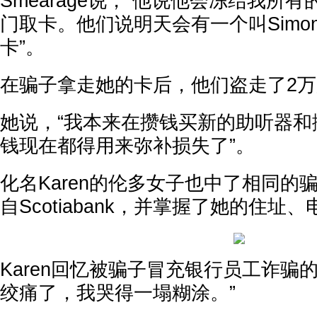
Smearage说，“他说他会冻结我所
门取卡。他们说明天会有一个叫Simo
卡”。
在骗子拿走她的卡后，他们盗走了2
她说，“我本来在攒钱买新的助听器和
钱现在都得用来弥补损失了”。
化名Karen的伦多女子也中了相同的
自Scotiabank，并掌握了她的住址
Karen回忆被骗子冒充银行员工诈骗
绞痛了，我哭得一塌糊涂。”