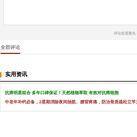
评论前需要先
全部评论
实用资讯
抗癌明星组合 多年口碑保证！天然植物萃取 有效对抗癌细胞
中老年补钙必备，2星期消除夜间抽筋、腰背疼痛，防治骨质疏松立竿