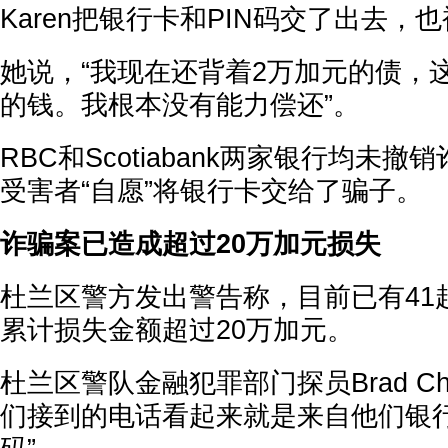
Karen把银行卡和PIN码交了出去，
她说，“我现在还背着2万加元的债，
的钱。我根本没有能力偿还”。
RBC和Scotiabank两家银行均未
受害者“自愿”将银行卡交给了骗子。
诈骗案已造成超过20万加元损失
杜兰区警方发出警告称，目前已有41
累计损失金额超过20万加元。
杜兰区警队金融犯罪部门探员Brad Ch
们接到的电话看起来就是来自他们银