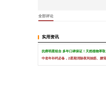
全部评论
实用资讯
抗癌明星组合 多年口碑保证！天然植物萃取
中老年补钙必备，2星期消除夜间抽筋、腰