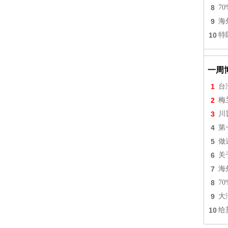
8
7
9
海
10
特
一周
1
台
2
梅
3
川
4
第
5
做
6
关
7
海
8
7
9
大
10
给