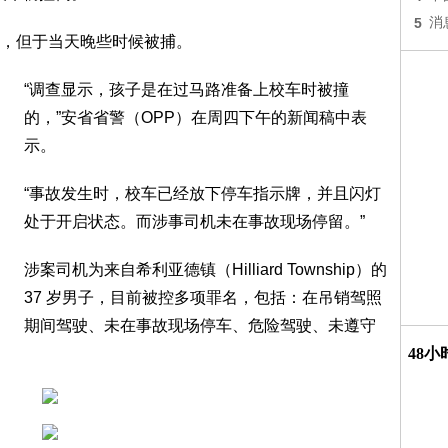
5
消
，但于当天晚些时候被捕。
“调查显示，孩子是在过马路准备上校车时被撞
的，”安省省警（OPP）在周四下午的新闻稿中表
示。
“事故发生时，校车已经放下停车指示牌，并且闪灯
处于开启状态。而涉事司机未在事故现场停留。”
涉案司机为来自希利亚德镇（Hilliard Township）的
37 岁男子，目前被控多项罪名，包括：在吊销驾照
期间驾驶、未在事故现场停车、危险驾驶、未遵守
48