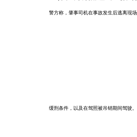
警方称，肇事司机在事故发生后逃离现场
缓刑条件，以及在驾照被吊销期间驾驶。