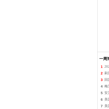
一周
1
2
2
刷
3
回
4
梅
5
安
6
美
7
美