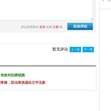
评论前需要先
登录
或者
注册
哦
暂无评论
上一页
下一页
 有效对抗癌细胞
背疼痛，防治骨质疏松立竿见影