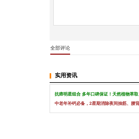
全部评论
实用资讯
抗癌明星组合 多年口碑保证！天然植物萃取
中老年补钙必备，2星期消除夜间抽筋、腰