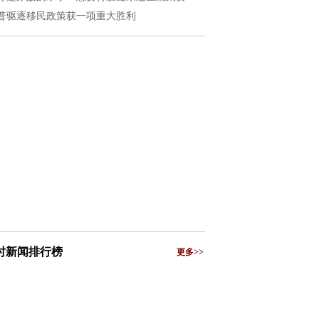
普驱逐移民政策获一项重大胜利
小时新闻排行榜
更多>>