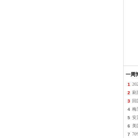
一周
1
2
2
刷
3
回
4
梅
5
安
6
美
7
7