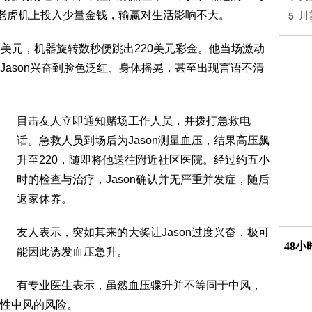
在老虎机上投入少量金钱，输赢对生活影响不大。
5
川
.6美元，机器旋转数秒便跳出220美元彩金。他当场激动
Jason兴奋到脸色泛红、身体摇晃，甚至出现言语不清
目击友人立即通知赌场工作人员，并拨打急救电
话。急救人员到场后为Jason测量血压，结果高压飙
升至220，随即将他送往附近社区医院。经过约五小
时的检查与治疗，Jason确认并无严重并发症，随后
返家休养。
友人表示，突如其来的大奖让Jason过度兴奋，极可
48
能因此诱发血压急升。
有专业医生表示，虽然血压骤升并不等同于中风，
性中风的风险。