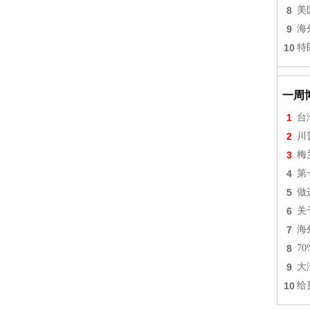
8
美
9
海
10
特
一周
1
台
2
川
3
梅
4
第
5
做
6
关
7
海
8
7
9
大
10
给