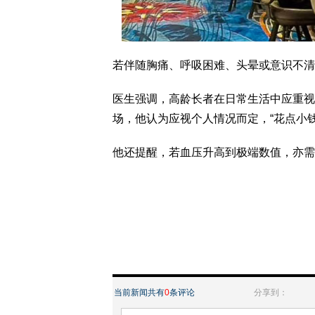
若伴随胸痛、呼吸困难、头晕或意识不清
医生强调，高龄长者在日常生活中应重视
场，他认为应视个人情况而定，“花点小
他还提醒，若血压升高到极端数值，亦需
当前新闻共有
0
条评论
分享到：