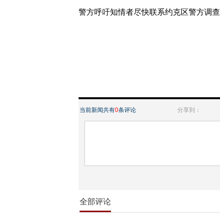
警方呼吁知情者尽快联系约克区警方调查
当前新闻共有
0
条评论
分享到：
全部评论