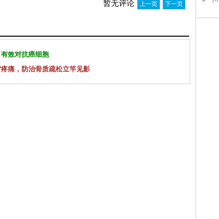
暂无评论
上一页
下一页
 有效对抗癌细胞
背疼痛，防治骨质疏松立竿见影