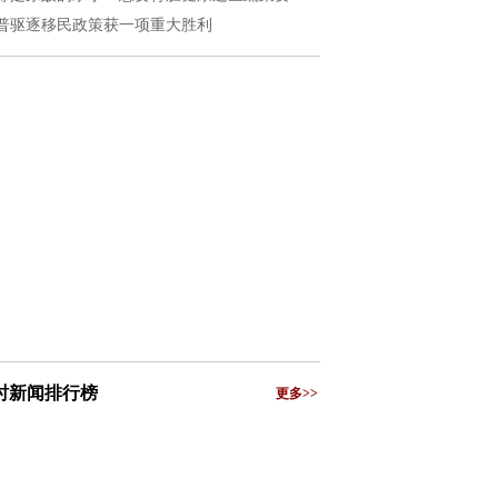
普驱逐移民政策获一项重大胜利
小时新闻排行榜
更多>>