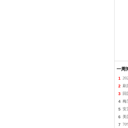
一周
1
2
2
刷
3
回
4
梅
5
安
6
美
7
7