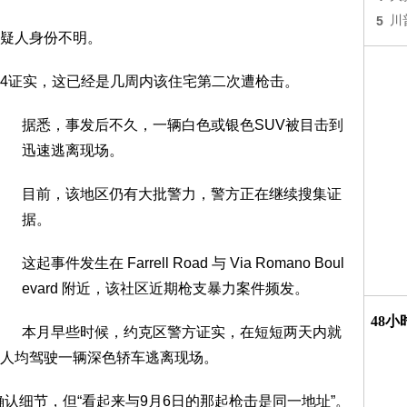
5
川
疑人身份不明。
24证实，这已经是几周内该住宅第二次遭枪击。
据悉，事发后不久，一辆白色或银色SUV被目击到
迅速逃离现场。
目前，该地区仍有大批警力，警方正在继续搜集证
据。
这起事件发生在 Farrell Road 与 Via Romano Boul
evard 附近，该社区近期枪支暴力案件频发。
48
本月早些时候，约克区警方证实，在短短两天内就
人均驾驶一辆深色轿车逃离现场。
在确认细节，但“看起来与9月6日的那起枪击是同一地址”。