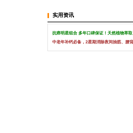
实用资讯
抗癌明星组合 多年口碑保证！天然植物萃取
中老年补钙必备，2星期消除夜间抽筋、腰