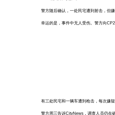
警方随后确认，一处民宅遭到射击，但嫌
幸运的是，事件中无人受伤。警方向CP
有三处民宅和一辆车遭到枪击，每次嫌疑
警方周三告诉CityNews，调查人员仍