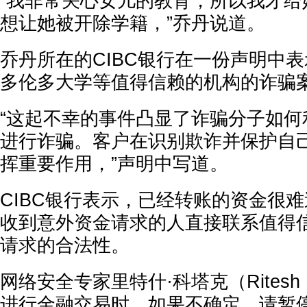
“我非常关心女儿的教育，所以我才给
想让她被开除学籍，”乔丹说道。
乔丹所在的CIBC银行在一份声明中
多伦多大学等值得信赖的机构的诈骗案
“这起不幸的事件凸显了诈骗分子如何
进行诈骗。客户在识别欺诈并保护自
挥重要作用，”声明中写道。
CIBC银行表示，已经转账的资金很
收到意外资金请求的人直接联系值得
请求的合法性。
网络安全专家里特什·科塔克（Ritesh 
进行金融交易时，如果不确定，请暂