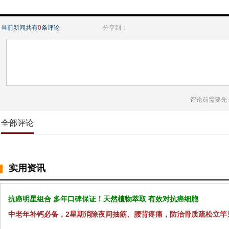
当前新闻共有
0
条评论
分享到：
评论前需要先
全部评论
实用资讯
抗癌明星组合 多年口碑保证！天然植物萃取 有效对抗癌细胞
中老年补钙必备，2星期消除夜间抽筋、腰背疼痛，防治骨质疏松立竿