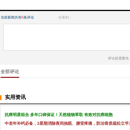
当前新闻共有
0
条评论
分享到：
评论前需要先
全部评论
实用资讯
抗癌明星组合 多年口碑保证！天然植物萃取 有效对抗癌细胞
中老年补钙必备，2星期消除夜间抽筋、腰背疼痛，防治骨质疏松立竿