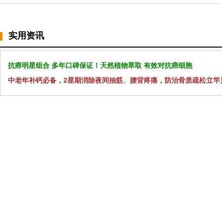
实用资讯
抗癌明星组合 多年口碑保证！天然植物萃取 有效对抗癌细胞
中老年补钙必备，2星期消除夜间抽筋、腰背疼痛，防治骨质疏松立竿