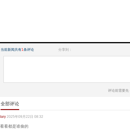
当前新闻共有
1
条评论
分享到：
评论前需要先
全部评论
lary
2025年09月22日 08:32
看看都是谁偷的