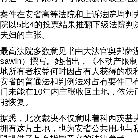
案件在安省高等法院和上诉法院均判
院以5比4的投票结果推翻下级法院判
夫妇的主张。
最高法院多数意见书由大法官奥邦萨温（Mic
sawin）撰写。她指出，《不动产限
地所有者权益何时因占有人获得的权
安省的普通法和判例法对占有要件已
门未能在10年内主张收回土地，依法
能恢复。
据悉，此次裁决不仅意味着科西茨基
拥有这片土地，也为安省公共用地与