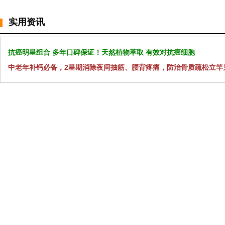
实用资讯
抗癌明星组合 多年口碑保证！天然植物萃取 有效对抗癌细胞
中老年补钙必备，2星期消除夜间抽筋、腰背疼痛，防治骨质疏松立竿