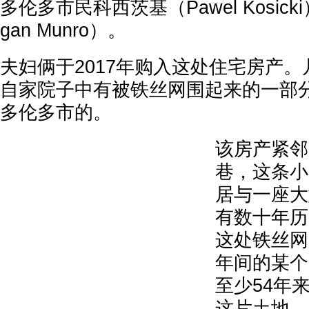
多伦多市民科西茨基（Pawel Kosic
gan Munro）。
夫妇俩于2017年购入这处住宅房产
自家院子中有被铁丝网围起来的一部
多伦多市的。
该房产紧邻
巷，这条小
居与一座大
有数十年历
这处铁丝网是
年间的某个
至少54年
这片土地