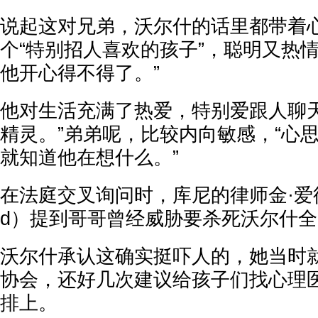
说起这对兄弟，沃尔什的话里都带着
个“特别招人喜欢的孩子”，聪明又热
他开心得不得了。”
他对生活充满了热爱，特别爱跟人聊
精灵。”弟弟呢，比较内向敏感，“心
就知道他在想什么。”
在法庭交叉询问时，库尼的律师金·爱德华
d）提到哥哥曾经威胁要杀死沃尔什
沃尔什承认这确实挺吓人的，她当时
协会，还好几次建议给孩子们找心理
排上。