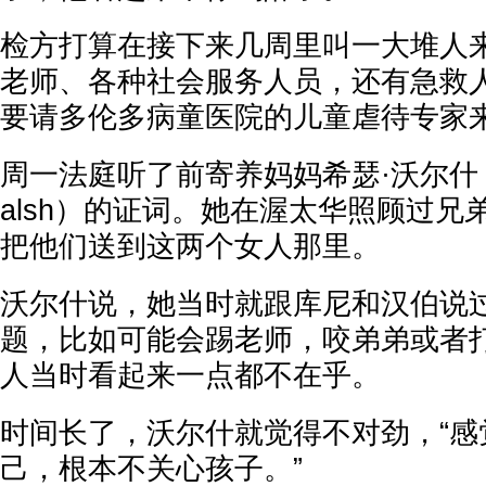
检方打算在接下来几周里叫一大堆人
老师、各种社会服务人员，还有急救
要请多伦多病童医院的儿童虐待专家
周一法庭听了前寄养妈妈希瑟·沃尔什（Hea
alsh）的证词。她在渥太华照顾过兄
把他们送到这两个女人那里。
沃尔什说，她当时就跟库尼和汉伯说
题，比如可能会踢老师，咬弟弟或者
人当时看起来一点都不在乎。
时间长了，沃尔什就觉得不对劲，“感
己，根本不关心孩子。”