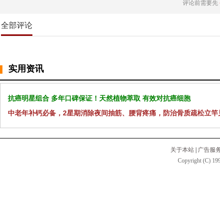
评论前需要先
全部评论
实用资讯
抗癌明星组合 多年口碑保证！天然植物萃取 有效对抗癌细胞
中老年补钙必备，2星期消除夜间抽筋、腰背疼痛，防治骨质疏松立竿
关于本站
|
广告服
Copyright (C) 199