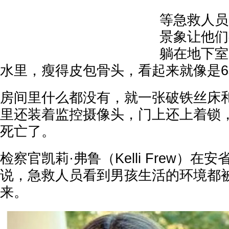
等急救人员
景象让他们
躺在地下室
水里，瘦得皮包骨头，看起来就像是
房间里什么都没有，就一张破铁丝床
里还装着监控摄像头，门上还上着锁
死亡了。
检察官凯莉·弗鲁（Kelli Frew）
说，急救人员看到男孩生活的环境都
来。