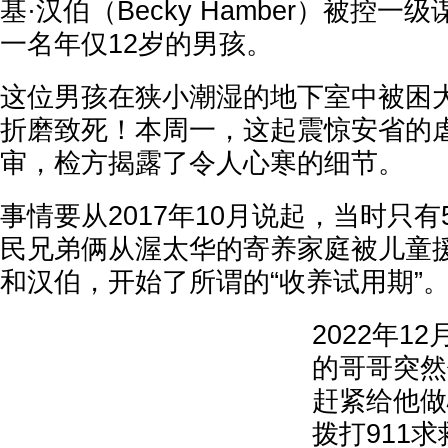
基·汉伯（Becky Hamber）被控
一名年仅12岁的男孩。
这位男孩在狭小潮湿的地下室中被困
折磨致死！本周一，这起震惊安省的
审，检方揭露了令人心寒的细节。
事情要从2017年10月说起，当时只有
民兄弟俩从渥太华的寄养家庭被儿童
和汉伯，开始了所谓的“收养试用期”
2022年1
的哥哥突然
赶紧给他做
拨打911求