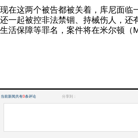
现在这两个被告都被关着，库尼面临
还一起被控非法禁锢、持械伤人，还
生活保障等罪名，案件将在米尔顿（Mi
当前新闻共有
0
条评论
分享到：