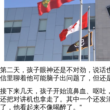
第二天，孩子眼神还是不对劲，说话
信里聊着他可能脑子出问题了，但还
接下来几天，孩子开始流鼻血、呕吐
还把对讲机也拿走了。其中一个还发消
了，他看起来不像喝醉了。”