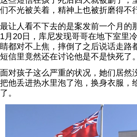
这些短信在孩子死后四天就被删了，
们不光被关着，精神上也被折磨得不
最让人看不下去的是案发前一个月的那些
1月20日，库尼发现哥哥在地下室里
睛都对不上焦，摔倒了之后说话走路
短信里竟然还在讨论他是不是快死了
面对孩子这么严重的状况，她们居然
把他丢进热水里泡了泡，换身衣服，
了。