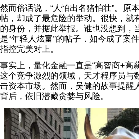
然而俗话说，“人怕出名猪怕壮”。原本
帖，却成了最危险的举动。很快，就
的身份，并据此举报。谁也没想到，
是“年轻人炫富”的帖子，如今成了案
指控完美对上。
事实上，量化金融一直是“高智商+高
这个竞争激烈的领域，天才程序员与
击资本市场。然而，吴健的故事提醒
背后，依旧潜藏贪婪与风险。