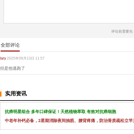
评论前需要先
全部评论
lary
2025年09月13日 11:57
但是他逃跑了
实用资讯
抗癌明星组合 多年口碑保证！天然植物萃取 有效对抗癌细胞
中老年补钙必备，2星期消除夜间抽筋、腰背疼痛，防治骨质疏松立竿