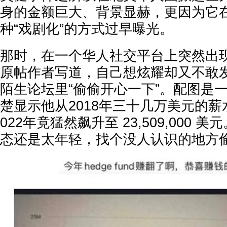
身的金额巨大、背景显赫，更因为它
种“戏剧化”的方式过早曝光。
那时，在一个华人社交平台上突然出现
原帖作者写道，自己想炫耀却又不敢
陌生论坛里“偷偷开心一下”。配图是
楚显示他从2018年三十几万美元的薪
022年竟猛然飙升至 23,509,000 
态还是太年轻，找个没人认识的地方偷