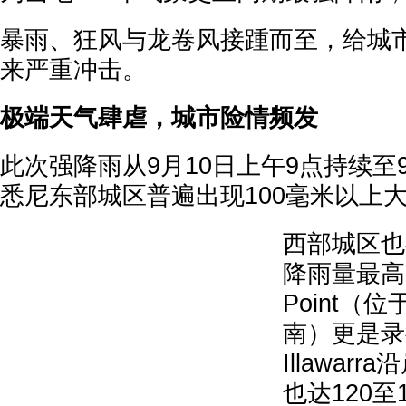
暴雨、狂风与龙卷风接踵而至，给城
来严重冲击。
极端天气肆虐，城市险情频发
此次强降雨从9月10日上午9点持续至9
悉尼东部城区普遍出现100毫米以上
西部城区也
降雨量最高的G
Point（位于
南）更是录
Illawar
也达120至