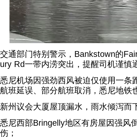
交通部门特别警示，Bankstown的Fairfo
ury Rd一带内涝突出，提醒司机谨慎
悉尼机场因强劲西风被迫仅使用一条跑
航班延误、部分航班取消，悉尼地铁
新州议会大厦屋顶漏水，雨水倾泻而
悉尼西部Bringelly地区有房屋因强
伤；