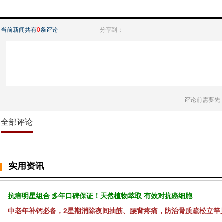
当前新闻共有
0
条评论
分享到：
评论前需要先
全部评论
实用资讯
抗癌明星组合 多年口碑保证！天然植物萃取 有效对抗癌细胞
中老年补钙必备，2星期消除夜间抽筋、腰背疼痛，防治骨质疏松立竿