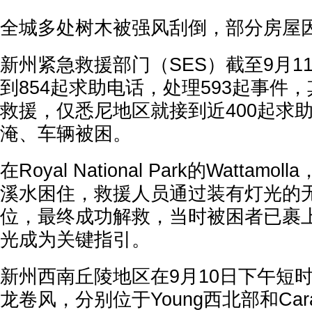
全城多处树木被强风刮倒，部分房屋
新州紧急救援部门（SES）截至9月1
到854起求助电话，处理593起事件，
救援，仅悉尼地区就接到近400起求
淹、车辆被困。
在Royal National Park的Watta
溪水困住，救援人员通过装有灯光的
位，最终成功解救，当时被困者已裹
光成为关键指引。
新州西南丘陵地区在9月10日下午短
龙卷风，分别位于Young西北部和Cara