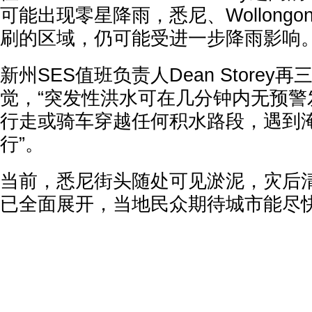
可能出现零星降雨，悉尼、Wollong
刷的区域，仍可能受进一步降雨影响
新州SES值班负责人Dean Store
觉，“突发性洪水可在几分钟内无预警
行走或骑车穿越任何积水路段，遇到
行”。
当前，悉尼街头随处可见淤泥，灾后
已全面展开，当地民众期待城市能尽