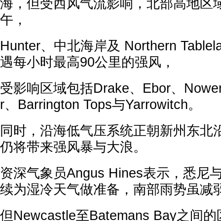
海，但受西风气流影响，北部高地区
午，
Hunter、中北海岸及 Northern Tab
遇每小时最高90公里的强风，
受影响区域包括Drake、Ebor、Nowend
r、Barrington Tops与Yarrowitch。
同时，沿海低气压系统正朝新州东北
仍将带来强风暴与大浪。
资深气象员Angus Hines表示，悉
续为湿冷天气做准备，南部雨势虽减
但Newcastle至Batemans Bay