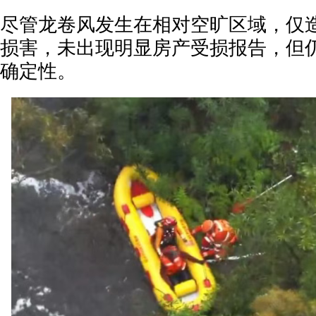
尽管龙卷风发生在相对空旷区域，仅
损害，未出现明显房产受损报告，但
确定性。