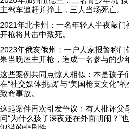
2020年加州伍德兰：三名青少年玩“
主驾车追赶并撞上，三人当场死亡。
2021年北卡州：一名年轻人半夜敲
开枪将其击中致死。
2023年俄亥俄州：一户人家报警称
果当晚屋主开枪，造成一名参与的少
这些案例共同点惊人相似：本是孩子
在“社交媒体挑战”与“美国枪支文化”
致命事故。
这起案件再次引发争议：有人批评父
问“为什么孩子深夜还在外面胡闹？”
氾滥的悲剧性。