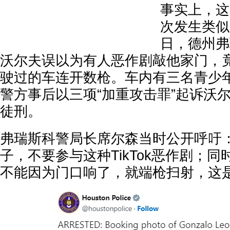
事实上，这
次发生类似
日，德州弗
沃尔夫误以为有人恶作剧敲他家门，
驶过的车连开数枪。车内有三名青少
警方事后以三项“加重攻击罪”起诉沃尔
徒刑。
弗瑞斯科警局长席尔森当时公开呼吁
子，不要参与这种TikTok恶作剧；同
不能因为门口响了，就端枪扫射，这是