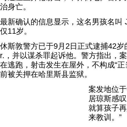
治身亡。
最新确认的信息显示，这名男孩名叫 Juli
仅11岁。
休斯敦警方已于9月2日正式逮捕42岁的 Le
r.，并以谋杀罪起诉他。警方指出，
在逃跑，射击发生在屋外，不构成“正
前被关押在哈里斯县监狱。
案发地位于
居琼斯感叹
就算孩子再
来教训。”