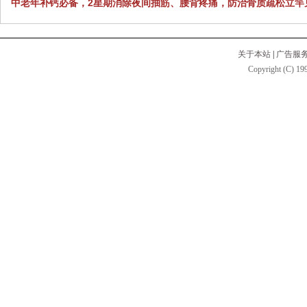
中老年补钙必备，2星期消除夜间抽筋、腰背疼痛，防治骨质疏松立竿
关于本站
|
广告服
Copyright (C) 199