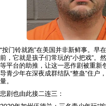
“按门铃就跑”在美国并非新鲜事。早
前，它就是孩子们常玩的“小把戏”。然而
等平台的助推，让这一恶作剧被重新包
导青少年在深夜成群结队“整蛊”住户
量。
悲剧也由此接二连三：