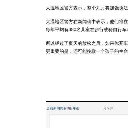
大温地区警方表示，整个九月将加强执法
大温地区警方在新闻稿中表示，他们将在今
每年平均有380名儿童在步行或骑自行
所以经过了夏天的放松之后，如果你开车
更重要的是，还可能挽救一个孩子的生命
当前新闻共有
0
条评论
分享到：