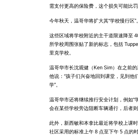
需支付更高的保险费，这个损失可能比罚
今年秋天，温哥华将扩大其“学校慢行区”
这些区域将学校附近的主干道限速降至 40 
所学校周围张贴了新的标志，包括 Tupper 中学
里克学校。
温哥华市长沈观健（Ken Sim）在之
他说：“孩子们兴奋地回到课堂，见到他
学”。
温哥华市还将继续推行安全计划，例如“学
会在某些学校旁边阻断车辆通行，后者则
此外，新西敏和本拿比最近将学校上课时间延
社区采用的标准上午 8 点至下午 5 点的