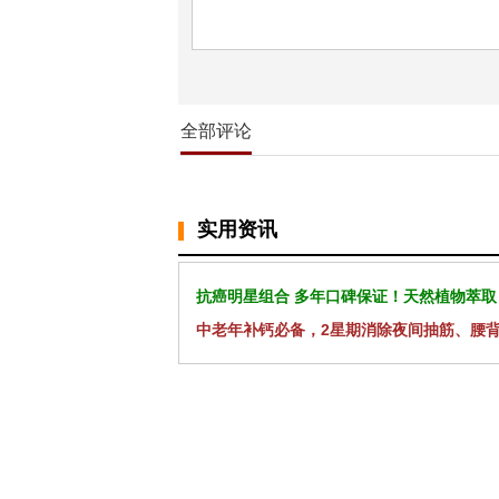
全部评论
实用资讯
抗癌明星组合 多年口碑保证！天然植物萃取
中老年补钙必备，2星期消除夜间抽筋、腰