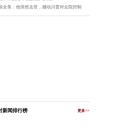
惊全美：他突然去世，撼动川普对众院控制
小时新闻排行榜
更多>>