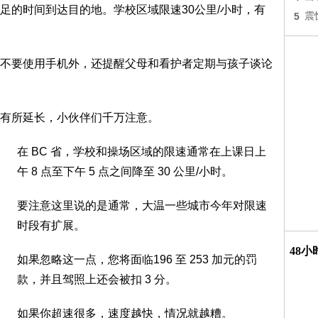
足的时间到达目的地。学校区域限速30公里/小时，有
5
震
不要使用手机外，还提醒父母和看护者定期与孩子谈论
有所延长，小伙伴们千万注意。
在 BC 省，学校和操场区域的限速通常在上课日上
午 8 点至下午 5 点之间降至 30 公里/小时。
要注意这里说的是通常，大温一些城市今年对限速
时段有扩展。
48
如果忽略这一点，您将面临196 至 253 加元的罚
款，并且驾照上还会被扣 3 分。
如果你超速很多，速度越快，情况就越糟。