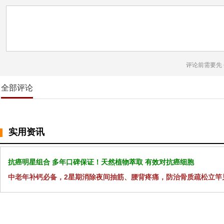
评论前需要先
全部评论
实用资讯
抗癌明星组合 多年口碑保证！天然植物萃取 有效对抗癌细胞
中老年补钙必备，2星期消除夜间抽筋、腰背疼痛，防治骨质疏松立竿