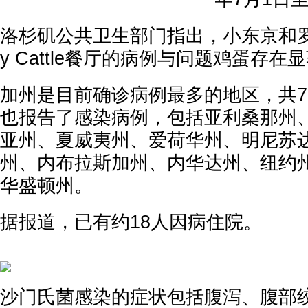
洛杉矶公共卫生部门指出，小东京和罗
y Cattle餐厅的病例与问题鸡蛋存在
加州是目前确诊病例最多的地区，共7
也报告了感染病例，包括亚利桑那州
亚州、夏威夷州、爱荷华州、明尼苏
州、内布拉斯加州、内华达州、纽约
华盛顿州。
据报道，已有约18人因病住院。
沙门氏菌感染的症状包括腹泻、腹部