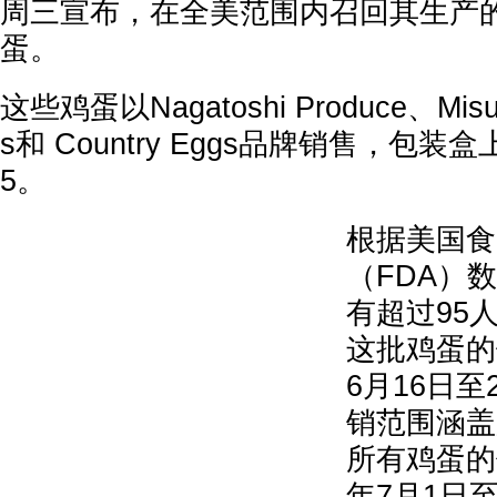
周三宣布，在全美范围内召回其生产
蛋。
这些鸡蛋以Nagatoshi Produce、Misuh
s和 Country Eggs品牌销售，包装盒
5。
根据美国食
（FDA）
有超过95
这批鸡蛋的
6月16日至
销范围涵盖
所有鸡蛋的
年7月1日至