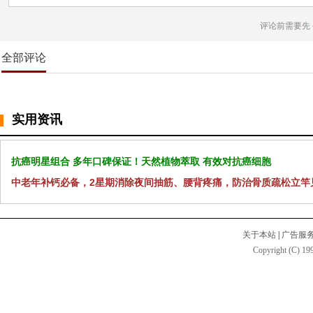
评论前需要先
全部评论
实用资讯
抗癌明星组合 多年口碑保证！天然植物萃取 有效对抗癌细胞
中老年补钙必备，2星期消除夜间抽筋、腰背疼痛，防治骨质疏松立竿
关于本站
|
广告服
Copyright (C) 199