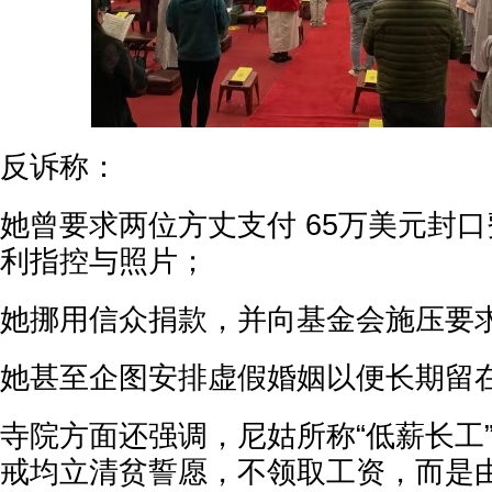
反诉称：
她曾要求两位方丈支付 65万美元封
利指控与照片；
她挪用信众捐款，并向基金会施压要
她甚至企图安排虚假婚姻以便长期留
寺院方面还强调，尼姑所称“低薪长工
戒均立清贫誓愿，不领取工资，而是