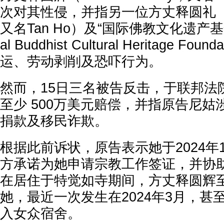
次对其性侵，并指另一位方丈释圆礼（Thic
又名Tan Ho）及“国际佛教文化遗产基金会”
al Buddhist Cultural Heritage F
运、劳动剥削及恐吓行为。
然而，15日三名被告反击，于联邦法
至少 500万美元赔偿，并指原告尼
捐款及移民诈欺。
根据此前诉状，原告表示她于2024年
方承诺为她申请宗教工作签证，并协
在居住于特觉如寺期间，方丈释圆辉
她，最近一次发生在2024年3月，甚
入女众宿舍。