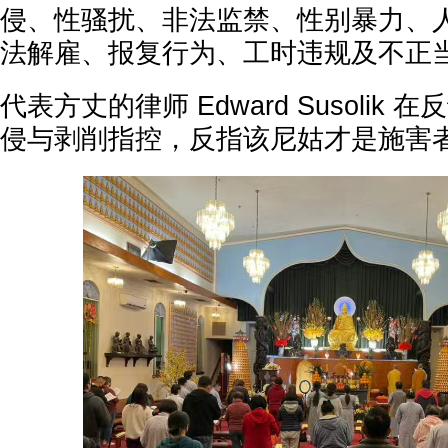
侵、性骚扰、非法监禁、性别暴力、
法解雇、报复行为、工时违规及不正
代表方丈的律师 Edward Susolik
侵与剥削指控，反指该尼姑才是施害