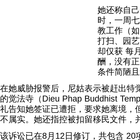
她还称自己
时，一周七
教工作（如
打扫、园艺
却仅获 每月
酬，没有正
条件简陋且
在她威胁报警后，尼姑表示被赶出特
的觉法寺（Dieu Phap Buddhist T
礼告知她签证已遭拒，要求她离境，
不属实。她还指控被扣留移民文件，
该诉讼已在8月12日修订，共包含 2