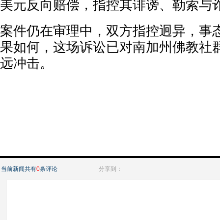
美元反向赔偿，指控其诽谤、勒索与
案件仍在审理中，双方指控迥异，事
果如何，这场诉讼已对南加州佛教社
远冲击。
当前新闻共有
0
条评论
分享到：