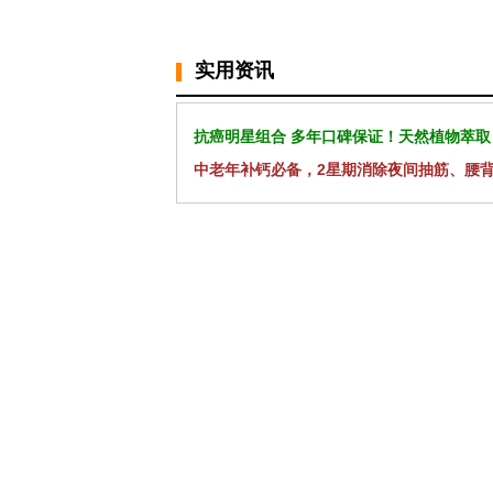
实用资讯
抗癌明星组合 多年口碑保证！天然植物萃取
中老年补钙必备，2星期消除夜间抽筋、腰