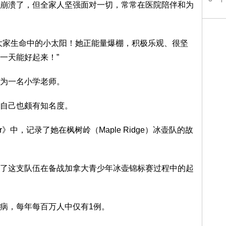
崩溃了，但全家人坚强面对一切，常常在医院陪伴和为
大家生命中的小太阳！她正能量爆棚，积极乐观、很坚
一天能好起来！”
为一名小学老师。
自己也颇有知名度。
er》中，记录了她在枫树岭（Maple Ridge）冰壶队的故
了这支队伍在备战加拿大青少年冰壶锦标赛过程中的起
病，每年每百万人中仅有1例。