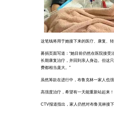
这笔钱将用于她接下来的医疗、康复、转
募捐页面写道：“她目前仍然在医院接受
长期康复治疗，并回到亲人身边。但这只
费都相当庞大。”
虽然筹款在进行中，布鲁克林一家人也强
高强度治疗，希望有一天能重新站起来！
CTV报道指出，家人仍然对布鲁克林接