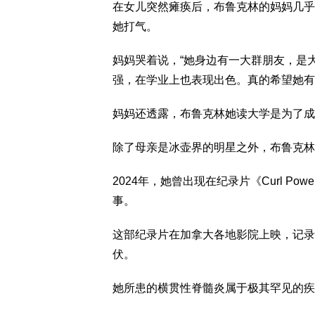
在女儿突然瘫痪后，布鲁克林的妈妈几乎
她打气。
妈妈哭着说，“她身边有一大群朋友，是
强，在学业上也表现出色。真的希望她有
妈妈还透露，布鲁克林她读大学是为了成
除了母亲是冰壶界的明星之外，布鲁克林
2024年，她曾出现在纪录片《Curl Pow
事。
这部纪录片在加拿大各地影院上映，记录
伏。
她所患的横贯性脊髓炎属于极其罕见的疾