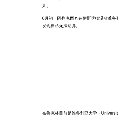
儿。
6月初，阿列克西奇在萨斯喀彻温省准备
发现自己无法动弹。
布鲁克林目前是维多利亚大学（University