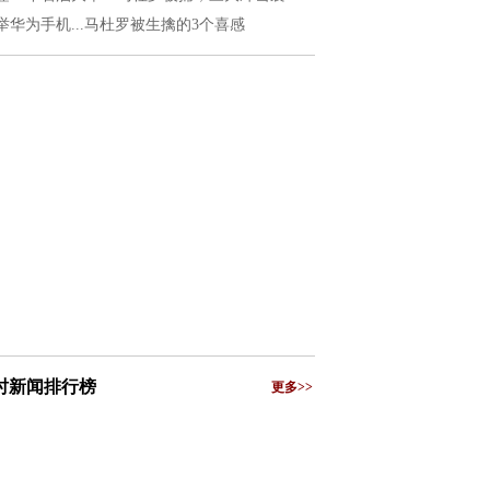
举华为手机...马杜罗被生擒的3个喜感
小时新闻排行榜
更多>>