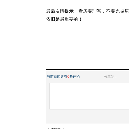
最后友情提示：看房要理智，不要光被房
依旧是最重要的！
当前新闻共有
0
条评论
分享到：