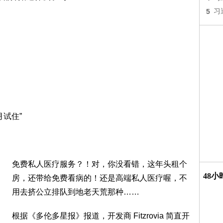
5
习
月试住”
免费私人医疗服务？！对，你没看错，这年头租个
48
房，还带给免费看病的！还是高端私人医疗喔，不
用去挤公立排队到地老天荒那种……
根据《多伦多星报》报道，开发商 Fitzrovia 简直开