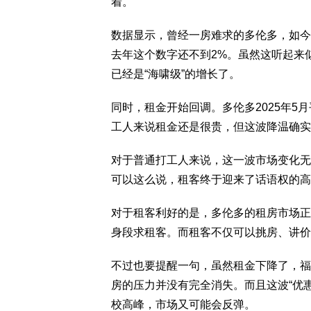
着。
数据显示，曾经一房难求的多伦多，如今空置
去年这个数字还不到2%。虽然这听起来
已经是“海啸级”的增长了。
同时，租金开始回调。多伦多2025年5月
工人来说租金还是很贵，但这波降温确实
对于普通打工人来说，这一波市场变化无
可以这么说，租客终于迎来了话语权的高
对于租客利好的是，多伦多的租房市场正
身段求租客。而租客不仅可以挑房、讲价
不过也要提醒一句，虽然租金下降了，福
房的压力并没有完全消失。而且这波“优
校高峰，市场又可能会反弹。