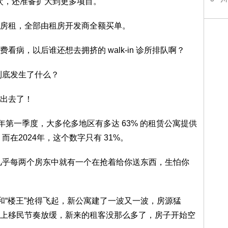
6次，还准备扩大到更多项目。
房租，全部由租房开发商全额买单。
病，以后谁还想去拥挤的 walk-in 诊所排队啊？
，到底发生了什么？
出去了！
2025年第一季度，大多伦多地区有多达 63% 的租赁公寓提供
而在2024年，这个数字只有 31%。
，几乎每两个房东中就有一个在抢着给你送东西，生怕你
和“楼王”抢得飞起，新公寓建了一波又一波，房源猛
上移民节奏放缓，新来的租客没那么多了，房子开始空