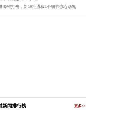
遭降维打击，新华社通稿4个细节惊心动魄
小时新闻排行榜
更多>>