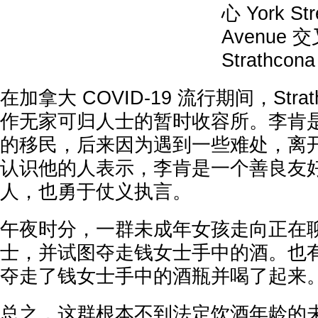
心 York Str
Avenue
Strathco
在加拿大 COVID-19 流行期间，Strathc
作无家可归人士的暂时收容所。李肯
的移民，后来因为遇到一些难处，离
认识他的人表示，李肯是一个善良友
人，也勇于仗义执言。
午夜时分，一群未成年女孩走向正在
士，并试图夺走钱女士手中的酒。也
夺走了钱女士手中的酒瓶并喝了起来
总之，这群根本不到法定饮酒年龄的