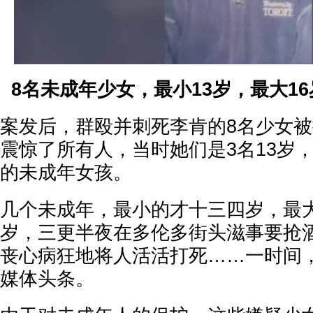
8名未成年少女，最小13岁，最大1
案发后，群殴并刺死李肯的8名少女
震惊了所有人，当时她们是3名13岁，3
的未成年女孩。
几个未成年，最小的才十三四岁，最
岁，三更半夜在多伦多街头滋事要抢
丧心病狂地将人活活打死……一时间
媒体头条。