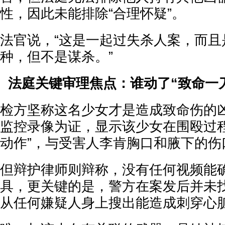
性，因此未能排除“合理怀疑”。
法官说，“这是一起过失杀人案，而且
种，但不是谋杀。”
法庭关键审理焦点：谁动了“致命一
检方坚称这名少女才是造成致命伤的
监控录像为证，显示该少女在围殴过程
动作”，与受害人李肯胸口和腋下的伤
但辩护律师则辩称，没有任何视频能
具，更关键的是，警方在案发后并未
从任何嫌疑人身上搜出能造成刺穿心