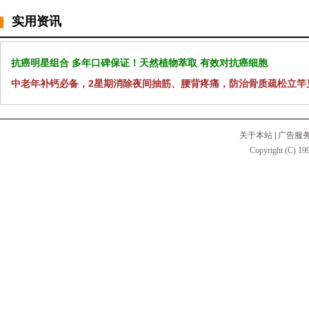
实用资讯
抗癌明星组合 多年口碑保证！天然植物萃取 有效对抗癌细胞
中老年补钙必备，2星期消除夜间抽筋、腰背疼痛，防治骨质疏松立竿
关于本站
|
广告服
Copyright (C) 199