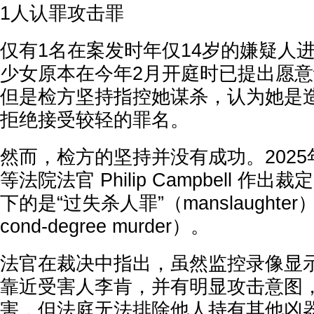
1人认罪攻击罪
仅有1名在案发时年仅14岁的嫌疑人
少女原本在今年2月开庭时已提出愿
但是检方坚持指控她谋杀，认为她是
拒绝接受较轻的罪名。
然而，检方的坚持并没有成功。2025
等法院法官 Philip Campbell 
下的是“过失杀人罪”（manslaughte
cond-degree murder）。
法官在裁决中指出，虽然监控录像显
靠近受害人李肯，并有明显攻击意图
害，但法庭无法排除他人持有其他凶