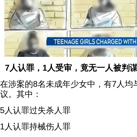
7人认罪，1人受审，竟无一人被判
在涉案的8名未成年少女中，有7人均
议。其中：
5人认罪过失杀人罪
1人认罪持械伤人罪