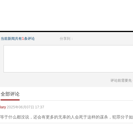
当前新闻共有
1
条评论
分享到：
评论前需要先
全部评论
lary
2025年06月07日 17:37
等于什么都没说，还会有更多的无辜的人会死于这样的谋杀，犯罪分子如