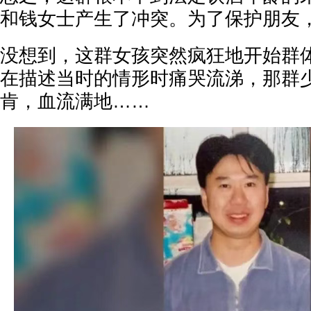
和钱女士产生了冲突。为了保护朋友
没想到，这群女孩突然疯狂地开始群
在描述当时的情形时痛哭流涕，那群
肯，血流满地……