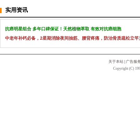
实用资讯
抗癌明星组合 多年口碑保证！天然植物萃取 有效对抗癌细胞
中老年补钙必备，2星期消除夜间抽筋、腰背疼痛，防治骨质疏松立竿
关于本站
|
广告服
Copyright (C) 199