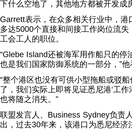
下什么空地了，其他地方都被开发成房
Garrett表示，在众多相关行业中，
多达5000个直接和间接工作岗位流
工会工人的职位。
“Glebe Island还被海军用作船只
也是我们国家防御系统的一部分，”他
“整个港区也没有可供小型拖船或驳船
了，我们实际上即将见证悉尼港‘工作
也将随之消失。”
联盟发言人、Business Sydney负责人Pa
出，过去30年来，该港口为悉尼经济注