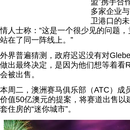
盟”携手合
多家企业与
卫港口的未
情人士称：“这是一个很少见的问题，
站在了同一阵线上。”
外界普遍猜测，政府迟迟没有对Glebe 
做出最终决定，是因为他们想等着看Ros
会被出售。
本周二，澳洲赛马俱乐部（ATC）成
价值50亿澳元的提案，将赛道出售以建
套住房的“迷你城市”。