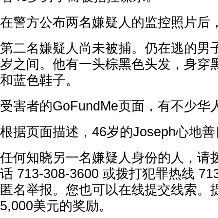
在警方公布两名嫌疑人的监控照片后
第二名嫌疑人尚未被捕。仍在逃的男子据
岁之间。他有一头棕黑色头发，身穿
和蓝色鞋子。
受害者的GoFundMe页面，有不少
根据页面描述，46岁的Joseph心地
任何知晓另一名嫌疑人身份的人，请拨
话 713-308-3600 或拨打犯罪热线 713-2
匿名举报。您也可以在线提交线索。
5,000美元的奖励。