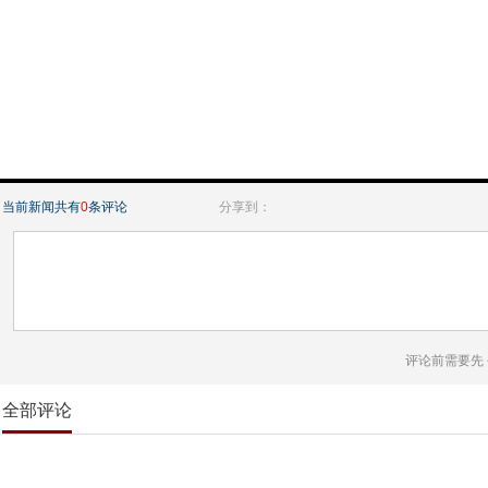
当前新闻共有
0
条评论
分享到：
评论前需要先
全部评论