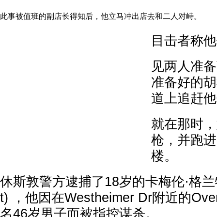
此事被值班的副店长得知后，他立马冲出店去和二人对峙。
目击者称他
见两人准备
准备好的胡
道上追赶他
就在那时，
枪，并跑进
楼。
休斯敦警方逮捕了18岁的卡梅伦·格兰特 (C
t) ，他因在Westheimer Dr附近的Ove
名46岁男子而被指控谋杀。