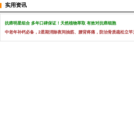
实用资讯
抗癌明星组合 多年口碑保证！天然植物萃取 有效对抗癌细胞
中老年补钙必备，2星期消除夜间抽筋、腰背疼痛，防治骨质疏松立竿