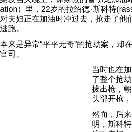
ation）里，22岁的拉绍德·斯科特(rassh
对夫妇正在加油时冲过去，抢走了他
逃跑。
本来是异常“平平无奇”的抢劫案，却
官司。
当时也在加
了整个抢劫
拔出枪，朝
头部开枪，
然而，后来
明，斯科特