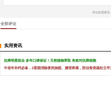
评论前需要先
全部评论
实用资讯
抗癌明星组合 多年口碑保证！天然植物萃取 有效对抗癌细胞
中老年补钙必备，2星期消除夜间抽筋、腰背疼痛，防治骨质疏松立竿