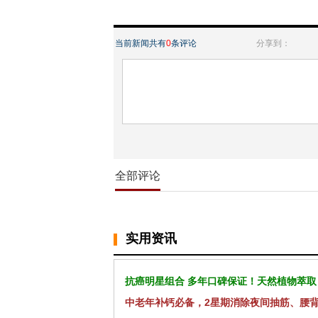
当前新闻共有
0
条评论
分享到：
全部评论
实用资讯
抗癌明星组合 多年口碑保证！天然植物萃取
中老年补钙必备，2星期消除夜间抽筋、腰