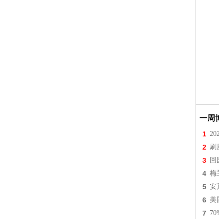
一周
1
2
2
刷
3
回
4
梅
5
安
6
美
7
7