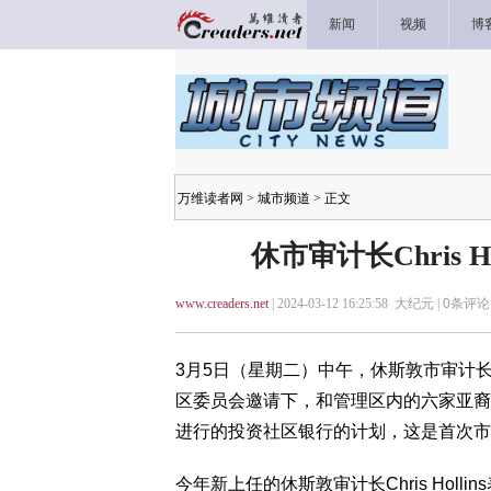
新闻
视频
博
万维读者网
>
城市频道
> 正文
休市审计长Chris 
www.creaders.net
| 2024-03-12 16:25:58 大纪元 |
0
条评论 
3月5日（星期二）中午，休斯敦市审计长Chris 
区委员会邀请下，和管理区内的六家亚裔
进行的投资社区银行的计划，这是首次市
今年新上任的休斯敦审计长Chris Hol