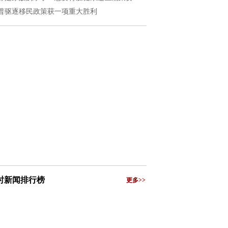
普驱逐移民政策获一项重大胜利
小时新闻排行榜
更多>>