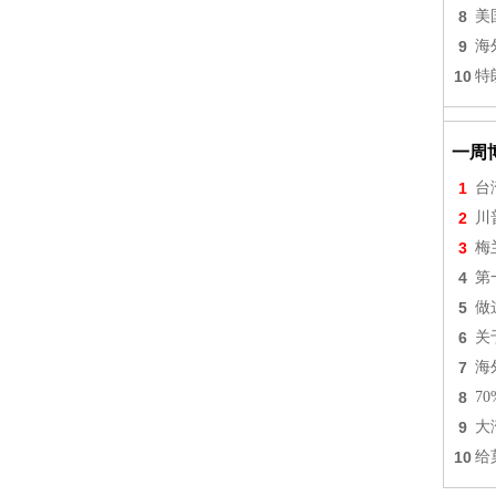
8
美
9
海
10
特
一周
1
台
2
川
3
梅
4
第
5
做
6
关
7
海
8
7
9
大
10
给