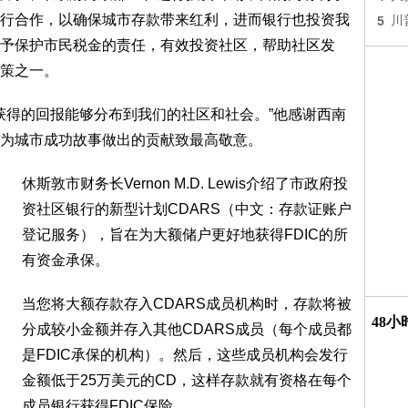
行合作，以确保城市存款带来红利，进而银行也投资我
5
川
予保护市民税金的责任，有效投资社区，帮助社区发
策之一。
，所获得的回报能够分布到我们的社区和社会。”他感谢西南
为城市成功故事做出的贡献致最高敬意。
休斯敦市财务长Vernon M.D. Lewis介绍了市政府投
资社区银行的新型计划CDARS（中文：存款证账户
登记服务），旨在为大额储户更好地获得FDIC的所
有资金承保。
当您将大额存款存入CDARS成员机构时，存款将被
48
分成较小金额并存入其他CDARS成员（每个成员都
是FDIC承保的机构）。然后，这些成员机构会发行
金额低于25万美元的CD，这样存款就有资格在每个
成员银行获得FDIC保险。