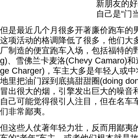
新朋友的好
自己是“门
但是最近几个月很多开著廉价跑车的
这项活动的格调降低了很多，他们大
厂制造的便宜跑车入场，包括福特的野马(F
g)、雪佛兰卡麦洛(Chevy Camaro)
ge Charger)，车主大多是年轻人
地里把油门踩到底搞甜甜圈(doing do
冒出很大的烟，引擎发出巨大的噪音
自己可能觉得很引人注目，但在名车
们非常鄙夷。
但这些人仗著年轻力壮，反而用鄙夷