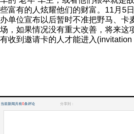
车的“老年”车主，或者他们根本就是
些富有的人炫耀他们的财富。11月5
办单位宣布以后暂时不准把野马、卡
场，如果情况没有重大改善，将来这
有收到邀请卡的人才能进入(invitation o
当前新闻共有
0
条评论
分享到：