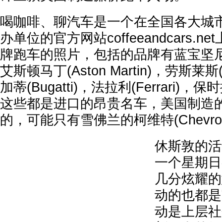
喝咖啡、聊汽车是一个在全国各大城
办单位的官方网站coffeeandcars.
牌跑车的照片，包括的品牌有蓝宝坚尼(Lam
艾斯顿马丁(Aston Martin)，劳斯莱斯(R
加蒂(Bugatti)，法拉利(Ferrari)，保
这些都是进口的昂贵名车，美国制造
的，可能只有雪佛兰的柯维特(Chevrolet 
休斯敦的活
一个星期日
几分炫耀的
动的也都是
动是上层社