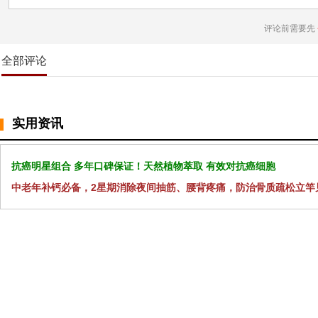
评论前需要先
全部评论
实用资讯
抗癌明星组合 多年口碑保证！天然植物萃取 有效对抗癌细胞
中老年补钙必备，2星期消除夜间抽筋、腰背疼痛，防治骨质疏松立竿