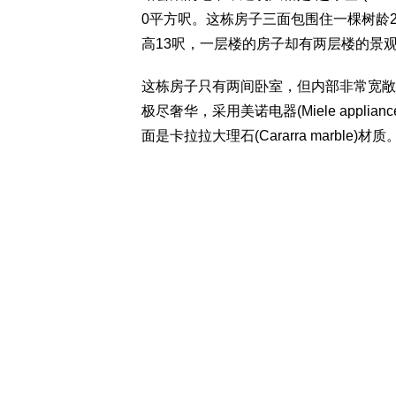
0平方呎。这栋房子三面包围住一棵树龄200
高13呎，一层楼的房子却有两层楼的景
这栋房子只有两间卧室，但内部非常宽敞，每间
极尽奢华，采用美诺电器(Miele appl
面是卡拉拉大理石(Cararra marble)材质