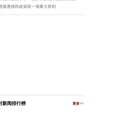
普驱逐移民政策获一项重大胜利
小时新闻排行榜
更多>>