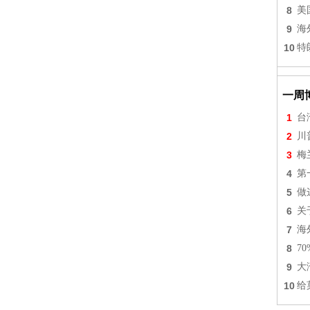
8
美
9
海
10
特
一周
1
台
2
川
3
梅
4
第
5
做
6
关
7
海
8
7
9
大
10
给