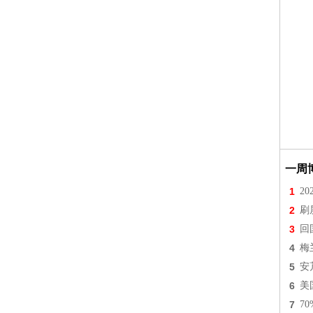
一周
1
2
2
刷
3
回
4
梅
5
安
6
美
7
7