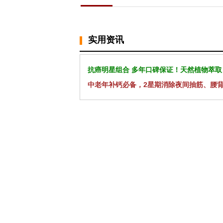
实用资讯
抗癌明星组合 多年口碑保证！天然植物萃取
中老年补钙必备，2星期消除夜间抽筋、腰