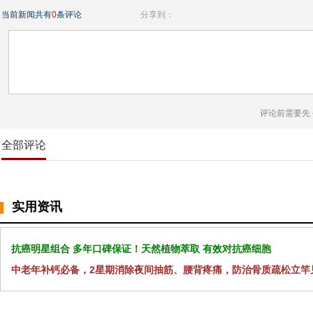
当前新闻共有
0
条评论
分享到：
评论前需要先
全部评论
实用资讯
抗癌明星组合 多年口碑保证！天然植物萃取 有效对抗癌细胞
中老年补钙必备，2星期消除夜间抽筋、腰背疼痛，防治骨质疏松立竿