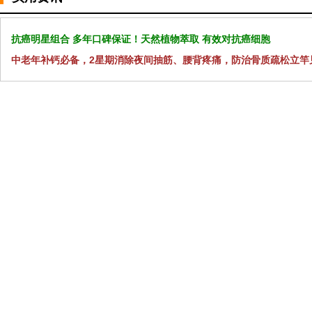
抗癌明星组合 多年口碑保证！天然植物萃取 有效对抗癌细胞
中老年补钙必备，2星期消除夜间抽筋、腰背疼痛，防治骨质疏松立竿