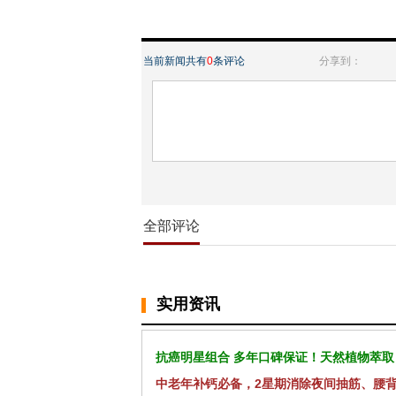
当前新闻共有
0
条评论
分享到：
全部评论
实用资讯
抗癌明星组合 多年口碑保证！天然植物萃取
中老年补钙必备，2星期消除夜间抽筋、腰