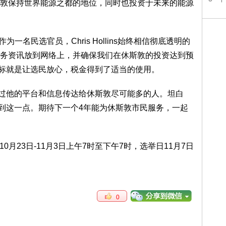
敦保持世界能源之都的地位，同时也投资于未来的能源
一名民选官员，Chris Hollins始终相信彻底透明的
务资讯放到网络上，并确保我们在休斯敦的投资达到预
ns的目标就是让选民放心，税金得到了适当的使用。
正努力透过他的平台和信息传达给休斯敦尽可能多的人。坦白
s无法做到这一点。期待下一个4年能为休斯敦市民服务，一起
10月23日-11月3日上午7时至下午7时，选举日11月7日
0