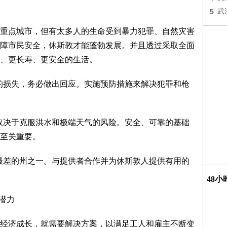
5
武
重点城市，但有太多人的生命受到暴力犯罪、自然灾害
障市民安全，休斯敦才能蓬勃发展。并且透过采取全面
、更长寿、更安全的生活。
的损失，务必做出回应。实施预防措施来解决犯罪和枪
取决于克服洪水和极端天气的风险。安全、可靠的基础
至关重要。
最差的州之一。与提供者合作并为休斯敦人提供有用的
48
潜力
经济成长，就需要解决方案，以满足工人和雇主不断变