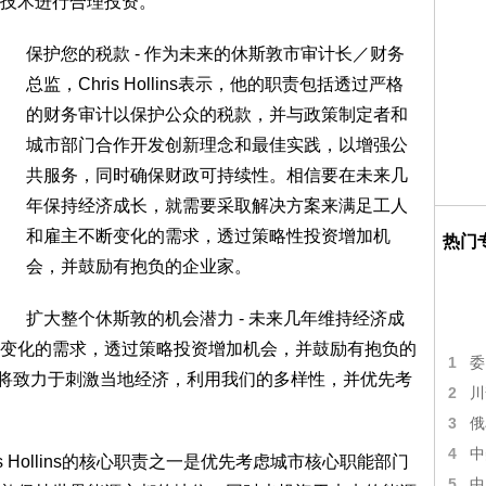
技术进行合理投资。
保护您的税款 - 作为未来的休斯敦市审计长／财务
总监，Chris Hollins表示，他的职责包括透过严格
的财务审计以保护公众的税款，并与政策制定者和
城市部门合作开发创新理念和最佳实践，以增强公
共服务，同时确保财政可持续性。相信要在未来几
年保持经济成长，就需要采取解决方案来满足工人
和雇主不断变化的需求，透过策略性投资增加机
热门
会，并鼓励有抱负的企业家。
扩大整个休斯敦的机会潜力 - 未来几年维持经济成
变化的需求，透过策略投资增加机会，并鼓励有抱负的
1
委
lins将致力于刺激当地经济，利用我们的多样性，并优先考
2
川
3
俄
4
中
s Hollins的核心职责之一是优先考虑城市核心职能部门
5
中