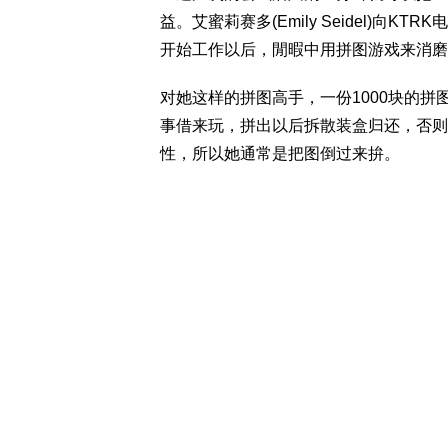
益。艾蜜莉赛多(Emily Seidel)
开始工作以后，閒暇中用拼图游戏来消磨
对她这样的拼图高手，一份1000块的
事借来玩，拼出以后拆散装盒归还，否则
性，所以她通常是把图倒过来拚。