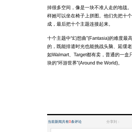
掉很多空间，像是一块不准人走的地毯。
样她可以坐在椅子上拼图。他们先把十个
成，最后把十个主题连接起来。
十个主题中“幻想曲”(Fantasia)
的，既能排遣时光也能挑战头脑、延缓老
如Walmart、Target都有卖，普通
块的“环游世界”(Around the World)。
当前新闻共有
0
条评论
分享到：