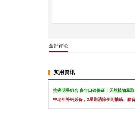
全部评论
实用资讯
抗癌明星组合 多年口碑保证！天然植物萃取
中老年补钙必备，2星期消除夜间抽筋、腰