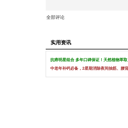
全部评论
实用资讯
抗癌明星组合 多年口碑保证！天然植物萃取
中老年补钙必备，2星期消除夜间抽筋、腰