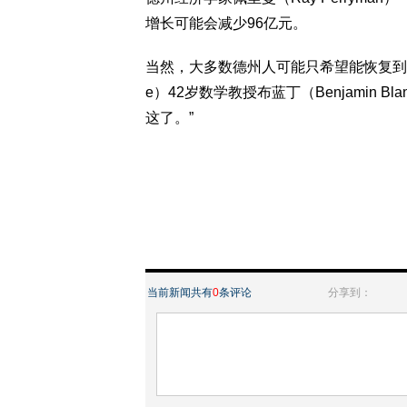
增长可能会减少96亿元。
当然，大多数德州人可能只希望能恢复到“正常炎
e）42岁数学教授布蓝丁（Benjamin 
这了。”
当前新闻共有
0
条评论
分享到：