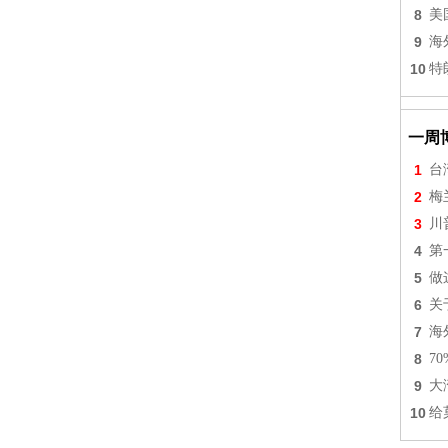
8
美
9
海
10
特
一周
1
台
2
梅
3
川
4
第
5
做
6
关
7
海
8
7
9
大
10
给