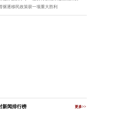
普驱逐移民政策获一项重大胜利
小时新闻排行榜
更多>>