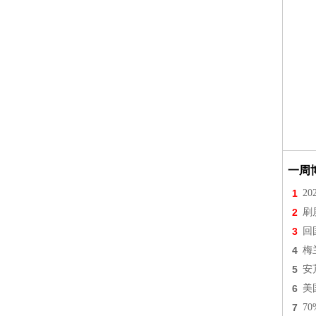
一周
1
2
2
刷
3
回
4
梅
5
安
6
美
7
7