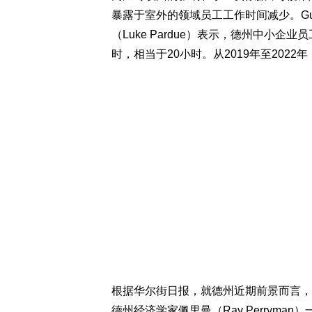
暴露于室外的领域员工工作时间减少。Gu
（Luke Pardue）表示，德州中小企
时，相当于20小时。从2019年至202
根据华尔街日报，就德州近期前景而言，
德州经济学家佩里曼（Ray Perrym