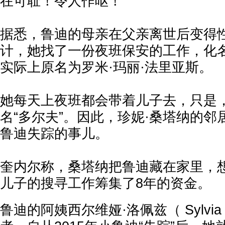
在可耻！令人作呕！
据悉，鲁迪的母亲在父亲离世后变得
计，她找了一份夜班保安的工作，化名
实际上原名为罗米·玛丽·法里亚斯。
她每天上夜班都会带着儿子去，只是
名“多尔夫”。因此，珍妮·桑塔纳的
鲁迪失踪的事儿。
奎内尔
称，桑塔纳把鲁迪藏在家里，
儿子的搜寻工作筹集了8年的资金。
鲁迪的阿姨
西尔维娅·洛佩兹
（ Sylv