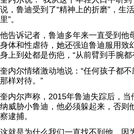
说，鲁迪受到了“精神上的折磨”，生活
里”。
他告诉记者，鲁迪多年来一直受到他母
身体和性虐待，她还强迫鲁迪服用致
身上到处都是伤疤，“从前臂到手腕都
奎内尔
情绪激动地说：
“任何孩子都
那样对待。”
奎内尔
声称，2015年鲁迪失踪后，
纳威胁小鲁迪，他必须躲起来，否则
察逮捕。
这就是为什么我们一直找不到他，因