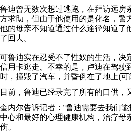
鲁迪曾无数次想过逃跑，在拜访远房
方求助，但由于他使用的是化名，警
他的母亲不知道通过什么途径知道了
了回去。
可
鲁
迪实在忍受不了性奴的生活，决
信用卡逃走。不幸的是，卢迪在驾驶
时，撞毁了汽车，并昏倒在了地上(可
目前，鲁迪已经录完了所有的口供，
奎内尔
告诉记者：“鲁迪需要去我们能
中心和最好的心理健康机构，治疗母
伤。