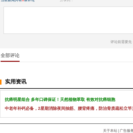
当前新闻共有
0
条评论
分享到：
评论前需要先
全部评论
实用资讯
抗癌明星组合 多年口碑保证！天然植物萃取 有效对抗癌细胞
中老年补钙必备，2星期消除夜间抽筋、腰背疼痛，防治骨质疏松立竿
关于本站
|
广告服