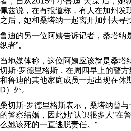
者，自从2015年小鲁迪“失踪”后，
佩兹说，在有报道称，有人在加州发
之后，她和桑塔纳一起离开加州去寻
鲁迪的另一位阿姨告诉记者，桑塔纳是
纵者”。
当地媒体称，这位阿姨应该就是桑塔纳
切斯·罗德里格斯，在周四早上的警方
和鲁迪的其他家庭成员一起出现在休斯
D）外。
桑切斯·罗德里格斯
表示，桑塔纳曾与一
的警察结婚，因此她“认识很多人”在
么她该死的一直逃脱责任。”