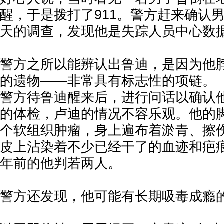
醒，于是拨打了911。警方赶来确认
天的调查，发现他是失踪人员中心数
警方之所以能辨认出鲁迪，是因为他
的遗物——非常具有标志性的项链。
警方待鲁迪醒来后，进行问话以确认
的体检，卢迪的情况不容乐观。他的
个软组织肿瘤，身上遍布着淤青、擦
皮上沾染着不少已经干了的血迹和疤
年前的他判若两人。
警方还发现，他可能有长期吸毒成瘾