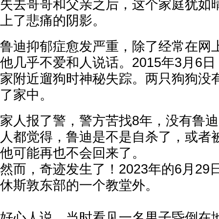
失去哥哥和父亲之后，这个家庭犹如
上了悲痛的阴影。
鲁迪抑郁症愈发严重，除了经常在网
他几乎不爱和人说话。
2015年3月6
家附近遛狗时神秘失踪。两只狗狗没
了家中。
家人报了警，警方苦找8年，没有鲁
人都觉得，
鲁
迪是不是自杀了，或者
他可能再也不会回来了。
然而，奇迹发生了！2023年的6月2
休斯敦东部的一个教堂外。
好心人说，当时看见一名男子昏倒在