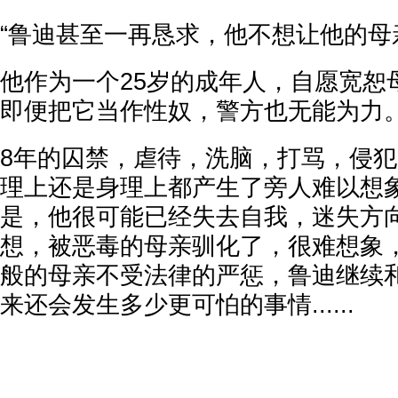
“鲁迪甚至一再恳求，他不想让他的母
他作为一个25岁的成年人，自愿宽恕
即便把它当作性奴，警方也无能为力
8年的囚禁，虐待，洗脑，打骂，侵
理上还是身理上都产生了旁人难以想
是，他很可能已经失去自我，迷失方
想，被恶毒的母亲驯化了，很难想象
般的母亲不受法律的严惩，鲁迪继续
来还会发生多少更可怕的事情......