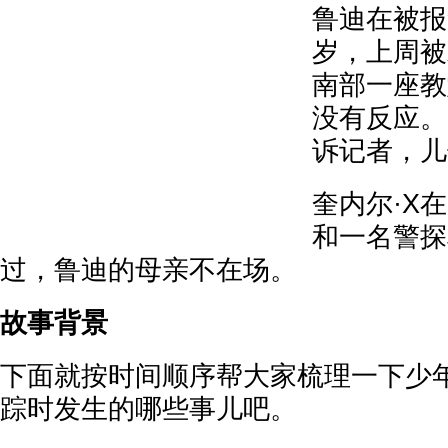
鲁迪在被报
岁，上周被
南部一座教
没有反应。
诉记者，儿
奎内尔·X
和一名警探
过，鲁迪的母亲不在场。
故事背景
下面就按时间顺序帮大家梳理一下少
踪时发生的哪些事儿吧。