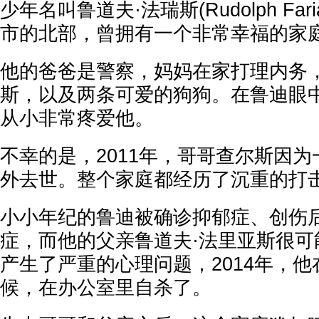
少年名叫
鲁道夫·法瑞斯
(Rudolph 
市的北部，曾拥有一个非常幸福的家
他的爸爸是警察，妈妈在家打理内务
斯，以及两条可爱的狗狗。在鲁迪眼
从小非常疼爱他。
不幸的是，2011年，哥哥查尔斯因
外去世。整个家庭都经历了沉重的打
小小年纪的鲁迪被确诊抑郁症、创伤
症，而他的父亲鲁道夫·法里亚斯很可
产生了严重的心理问题，2014年，
候，在办公室里自杀了。