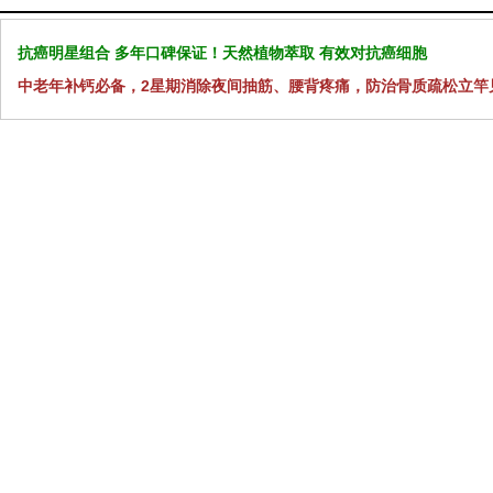
抗癌明星组合 多年口碑保证！天然植物萃取 有效对抗癌细胞
中老年补钙必备，2星期消除夜间抽筋、腰背疼痛，防治骨质疏松立竿