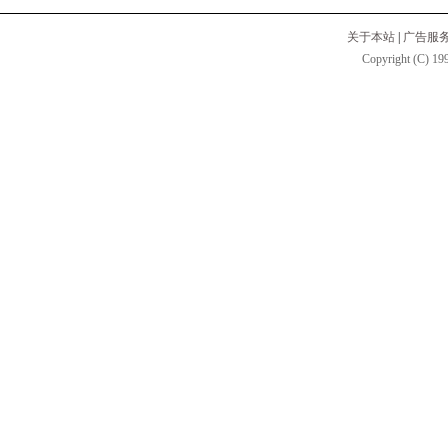
关于本站
|
广告服
Copyright (C) 199