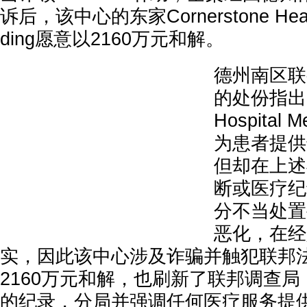
诉后，该中心的东家Cornerstone Health
ding愿意以2160万元和解。
德州南区联
的处份指出，C
Hospital 
为患者提供
但却在上述
断或医疗纪
分不当处置
恶化，在经
实，因此该中心涉及诈骗并触犯联邦
2160万元和解，也刷新了联邦调查局
的纪录，分局并强调任何医疗服务提