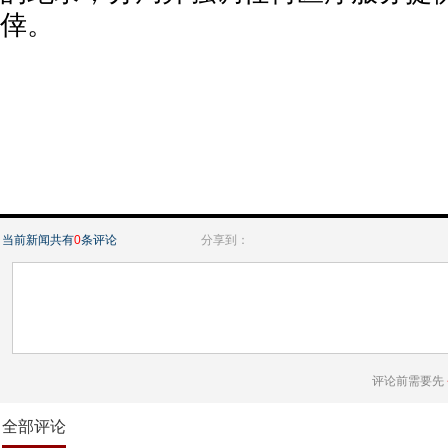
倖。
当前新闻共有
0
条评论
分享到：
评论前需要先
全部评论