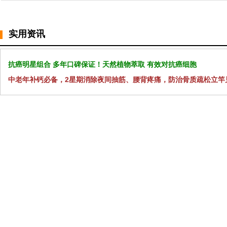
实用资讯
抗癌明星组合 多年口碑保证！天然植物萃取 有效对抗癌细胞
中老年补钙必备，2星期消除夜间抽筋、腰背疼痛，防治骨质疏松立竿