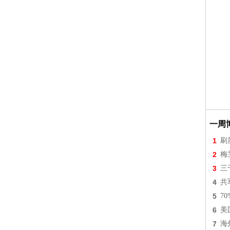
一周
1
刷
2
梅
3
三
4
共
5
7
6
美
7
海