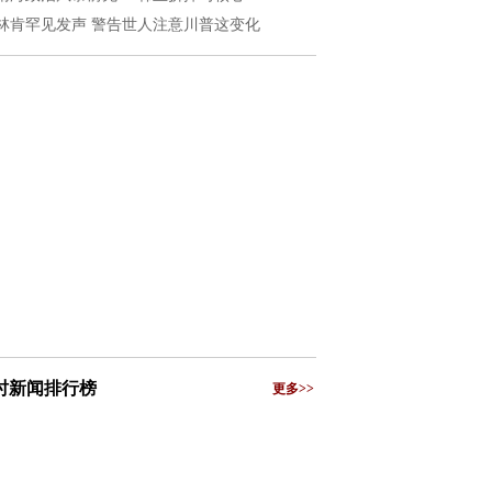
林肯罕见发声 警告世人注意川普这变化
小时新闻排行榜
更多>>