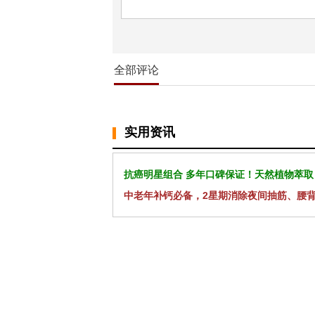
全部评论
实用资讯
抗癌明星组合 多年口碑保证！天然植物萃取
中老年补钙必备，2星期消除夜间抽筋、腰