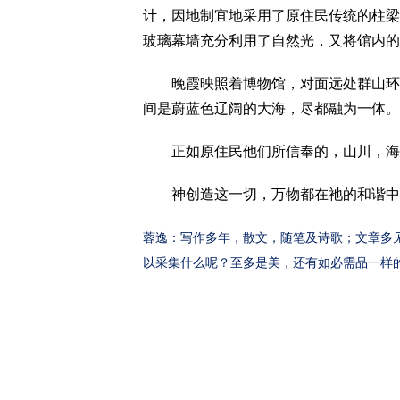
计，因地制宜地采用了原住民传统的柱梁
玻璃幕墙充分利用了自然光，又将馆内的
晚霞映照着博物馆，对面远处群山环绕
间是蔚蓝色辽阔的大海，尽都融为一体。
正如原住民他们所信奉的，山川，海
神创造这一切，万物都在祂的和谐中
蓉逸：写作多年，散文，随笔及诗歌；文章多
以采集什么呢？至多是美，还有如必需品一样