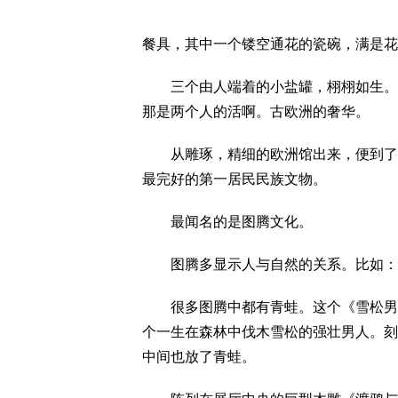
餐具，其中一个镂空通花的瓷碗，满是花
三个由人端着的小盐罐，栩栩如生。不
那是两个人的活啊。古欧洲的奢华。
从雕琢，精细的欧洲馆出来，便到了粗
最完好的第一居民民族文物。
最闻名的是图腾文化。
图腾多显示人与自然的关系。比如：大
很多图腾中都有青蛙。这个《雪松男人》
个一生在森林中伐木雪松的强壮男人。刻
中间也放了青蛙。