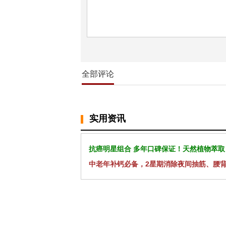
全部评论
实用资讯
抗癌明星组合 多年口碑保证！天然植物萃取
中老年补钙必备，2星期消除夜间抽筋、腰